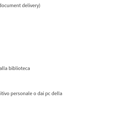
e document delivery)
alla biblioteca
itivo personale o dai pc della