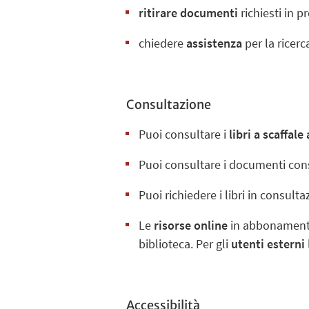
ritirare documenti
richiesti in p
chiedere
assistenza
per la ricerca
Consultazione
Puoi consultare i
libri a scaffale
Puoi consultare i documenti con
Puoi richiedere i libri in consult
Le
risorse online
in abbonamento
biblioteca. Per gli
utenti esterni
Accessibilità