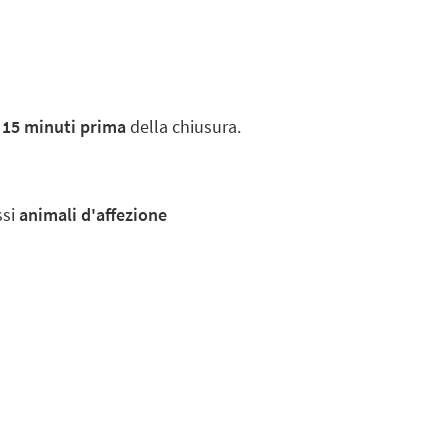
15 minuti prima
della chiusura.
ssi
animali d'affezione