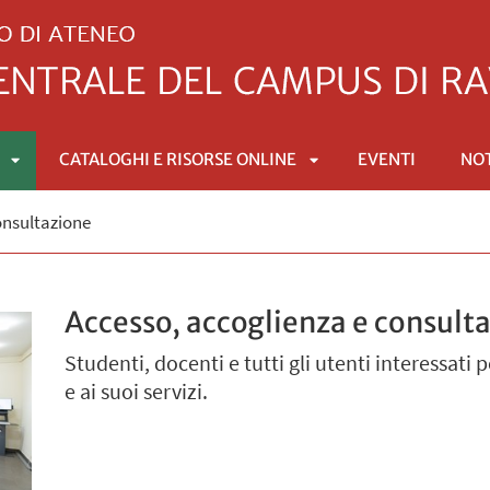
CATALOGHI E RISORSE ONLINE
EVENTI
NOT
APRI
APRI
onsultazione
SOTTOMENÙ
SOTTOMENÙ
Accesso, accoglienza e consult
Studenti, docenti e tutti gli utenti interessati
e ai suoi servizi.