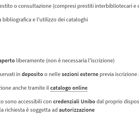
restito o consultazione (compresi prestiti interbibliotecari 
 bibliografica e l'utilizzo dei cataloghi
 aperto
liberamente (non è necessaria l'iscrizione)
servati in
deposito
o nelle
sezioni esterne
previa iscrizione 
azione anche tramite il
catalogo online
 sono accessibili con
credenziali Unibo
dal proprio dispos
la richiesta è soggetta ad
autorizzazione