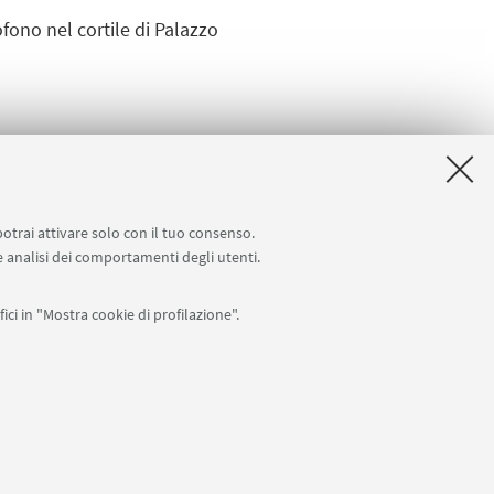
tofono nel cortile di
Palazzo
2026
potrai attivare solo con il tuo consenso.
 e analisi dei comportamenti degli utenti.
ici in "Mostra cookie di profilazione".
enna
0007010376 -
Privacy
-
Note legali
-
Impostazioni Cookie
I