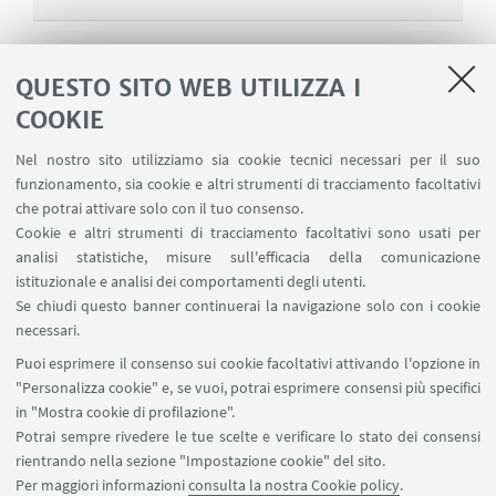
QUESTO SITO WEB UTILIZZA I
Cataloghi cumulativi
COOKIE
Nel nostro sito utilizziamo sia cookie tecnici necessari per il suo
funzionamento, sia cookie e altri strumenti di tracciamento facoltativi
che potrai attivare solo con il tuo consenso.
VEDI ANCHE
Cookie e altri strumenti di tracciamento facoltativi sono usati per
analisi statistiche, misure sull'efficacia della comunicazione
La nostra App
istituzionale e analisi dei comportamenti degli utenti.
Con l'app SBN UBO puoi consultare il catalogo
Se chiudi questo banner continuerai la navigazione solo con i cookie
del Polo Bolognese direttamente dallo
necessari.
smartphone
Puoi esprimere il consenso sui cookie facoltativi attivando l'opzione in
"Personalizza cookie" e, se vuoi, potrai esprimere consensi più specifici
in "Mostra cookie di profilazione".
Potrai sempre rivedere le tue scelte e verificare lo stato dei consensi
rientrando nella sezione "Impostazione cookie" del sito.
Per maggiori informazioni
consulta la nostra Cookie policy
.