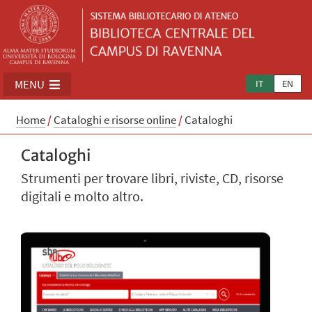
MENU
IT
EN
Home
/
Cataloghi e risorse online
/
Cataloghi
Cataloghi
Strumenti per trovare libri, riviste, CD, risorse
digitali e molto altro.