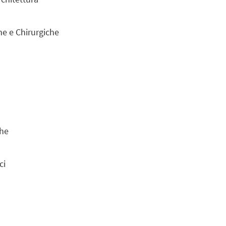
he e Chirurgiche
che
ci