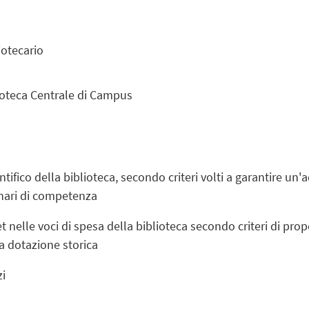
iotecario
ioteca Centrale di Campus
entifico della biblioteca, secondo criteri volti a garantire u
linari di competenza
t nelle voci di spesa della biblioteca secondo criteri di prop
lla dotazione storica
zi