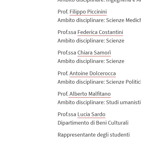
Prof.
Filippo Piccinini
Ambito disciplinare: Scienze Medic
Prof.ssa
F
ederica Costantini
Ambito disciplinare: Scienze
Prof.ssa
Chiara Samorì
Ambito disciplinare: Scienze
Prof.
Antoine Dolcerocca
Ambito disciplinare: Scienze Politi
Prof.
Alberto Malfitano
Ambito disciplinare: Studi umanisti
Prof.ssa
Lucia Sardo
Dipartimento di Beni Culturali
Rappresentante degli studenti