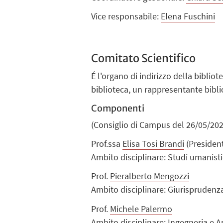
Vice responsabile:
Elena Fuschini
Comitato Scientifico
É l'organo di indirizzo della biblio
biblioteca, un rappresentante bibli
Componenti
(Consiglio di Campus del 26/05/202
Prof.ssa
Elisa Tosi Brandi
(Presiden
Ambito disciplinare: Studi umanisti
Prof.
Pieralberto Mengozzi
Ambito disciplinare: Giurisprudenz
Prof.
Michele Palermo
Ambito disciplinare: Ingegneria e A