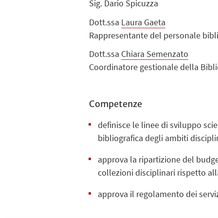
Sig. Dario Spicuzza
Dott.ssa
Laura Gaeta
Rappresentante del personale bibl
Dott.ssa
Chiara Semenzato
Coordinatore gestionale della Bibl
Competenze
definisce le linee di sviluppo sci
bibliografica degli ambiti discip
approva la ripartizione del budge
collezioni disciplinari rispetto a
approva il regolamento dei servi