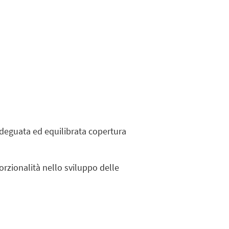
n'adeguata ed equilibrata copertura
orzionalità nello sviluppo delle