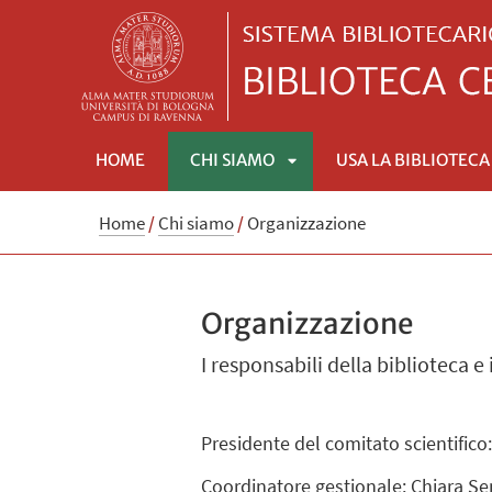
HOME
CHI SIAMO
USA LA BIBLIOTECA
APRI
Home
/
Chi siamo
/
Organizzazione
SOTTOMENÙ
Organizzazione
I responsabili della biblioteca e
Presidente del comitato scientifico
Coordinatore gestionale
:
Chiara S